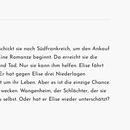
chickt sie nach Südfrankreich, um den Ankauf
 Eine Romanze beginnt. Da erreicht sie die
d Tod. Nur sie kann ihm helfen. Elise fährt
 Er hat gegen Elise drei Niederlagen
ht um ihr Leben. Aber es ist die einzige Chance.
m wecken. Wangenheim, der Schlächter, der sie
selbst. Oder hat er Elise wieder unterschätzt?