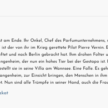
t am Ende. Ihr Onkel, Chef des Parfumunternehmens, s
ist der von ihr im Krieg gerettete Pilot Pierre Vernin.
tet und nach Berlin gebracht hat. Ihm drohen Folter un
angenheim, der nun ein hohes Tier bei der Gestapo ist.
stellt sie in seine Villa am Wannsee. Eine Falle. Es ge
s Wangenheim, zur Einsicht bringen, den Menschen in ih
t. Nun sind alle Trümpfe in seiner Hand, auch die Frau 
zkat