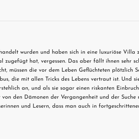
handelt wurden und haben sich in eine luxuriöse Vill
l zugefügt hat, vergessen. Das aber fällt ihnen sehr sc
 sucht, müssen die vor dem Leben Geflüchteten plötzlic
s, die mit allen Tricks des Lebens vertraut ist. Und sie
stehlich an, und als sie sogar einen riskanten Einbruch 
von den Dämonen der Vergangenheit und der Suche nac
erinnen und Lesern, dass man auch in fortgeschrittene