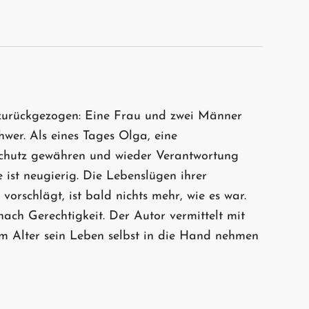
a zurückgezogen: Eine Frau und zwei Männer
hwer. Als eines Tages Olga, eine
h Schutz gewähren und wieder Verantwortung
 ist neugierig. Die Lebenslügen ihrer
vorschlägt, ist bald nichts mehr, wie es war.
h Gerechtigkeit. Der Autor vermittelt mit
m Alter sein Leben selbst in die Hand nehmen