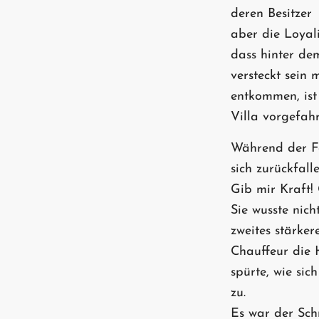
deren Besitzer 
aber die Loyali
dass hinter d
versteckt sein
entkommen, ist 
Villa vorgefah
Während der Fa
sich zurückfall
Gib mir Kraft! 
Sie wusste nich
zweites stärkere
Chauffeur die H
spürte, wie sic
zu.
Es war der Schm